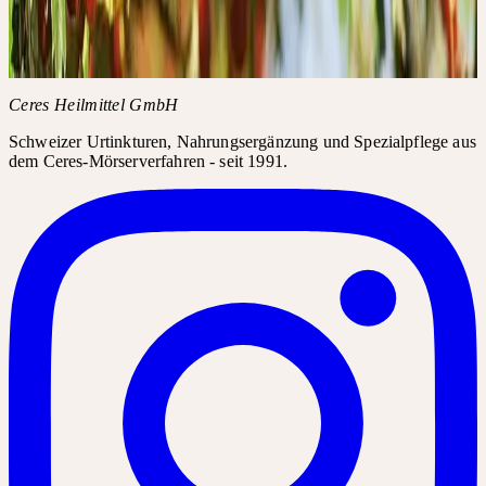
Crataegus laevigata / monogyna
Impuls durch Stauung und Auflösung
Ceres Heilmittel GmbH
Schweizer Urtinkturen, Nahrungsergänzung und Spezialpflege aus
dem Ceres-Mörserverfahren - seit 1991.