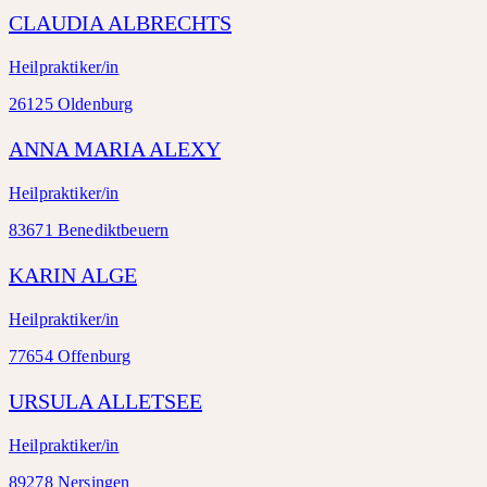
CLAUDIA ALBRECHTS
Heilpraktiker/in
26125 Oldenburg
ANNA MARIA ALEXY
Heilpraktiker/in
83671 Benediktbeuern
KARIN ALGE
Heilpraktiker/in
77654 Offenburg
URSULA ALLETSEE
Heilpraktiker/in
89278 Nersingen