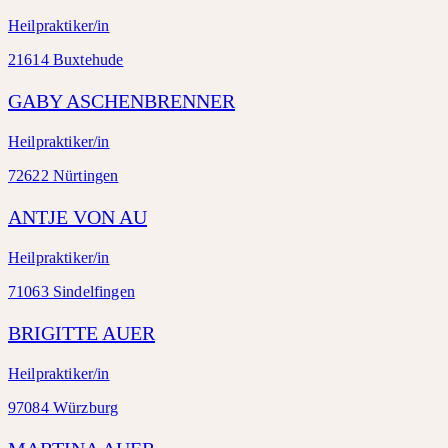
Heilpraktiker/in
21614 Buxtehude
GABY ASCHENBRENNER
Heilpraktiker/in
72622 Nürtingen
ANTJE VON AU
Heilpraktiker/in
71063 Sindelfingen
BRIGITTE AUER
Heilpraktiker/in
97084 Würzburg