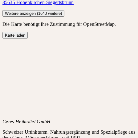
85635 Höhenkirchen-Siegertsbrunn
Weitere anzeigen
(
1643
weitere
)
Die Karte benötigt Ihre Zustimmung für OpenStreetMap.
Karte laden
Ceres Heilmittel GmbH
Schweizer Urtinkturen, Nahrungsergänzung und Spezialpflege aus
dem Ceres-Mörserverfahren - seit 1991.