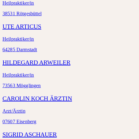
Heilpraktiker/in
38531 Rötgesbüttel
UTE ARTICUS
Heilpraktiker/in
64285 Darmstadt
HILDEGARD ARWEILER
Heilpraktiker/in
73563 Mögglingen
CAROLIN KOCH ÄRZTIN
Arzt/Ärztin
07607 Eisenberg
SIGRID ASCHAUER