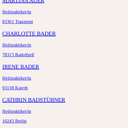
MARTINA AUER
Heilpraktiker/in
83301 Traunreut
CHARLOTTE BADER
Heilpraktiker/in
78315 Radolfzell
IRENE BADER
Heilpraktiker/in
93138 Kareth
CATHRIN BADSTÜBNER
Heilpraktiker/in
10245 Berlin