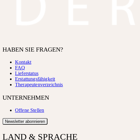
HABEN SIE FRAGEN?
Kontakt
FAQ
Lieferstatus
Erstattungsfähigkeit
Therapeutenverzeichnis
UNTERNEHMEN
Offene Stellen
Newsletter abonnieren
LAND & SPRACHE