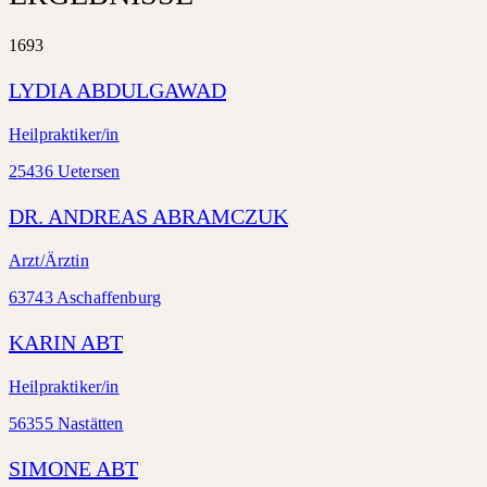
1693
LYDIA ABDULGAWAD
Heilpraktiker/in
25436 Uetersen
DR. ANDREAS ABRAMCZUK
Arzt/Ärztin
63743 Aschaffenburg
KARIN ABT
Heilpraktiker/in
56355 Nastätten
SIMONE ABT