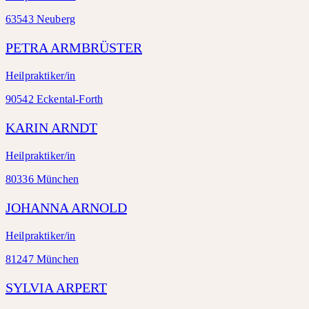
63543 Neuberg
PETRA ARMBRÜSTER
Heilpraktiker/in
90542 Eckental-Forth
KARIN ARNDT
Heilpraktiker/in
80336 München
JOHANNA ARNOLD
Heilpraktiker/in
81247 München
SYLVIA ARPERT