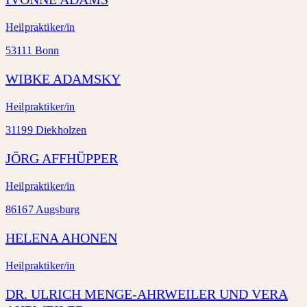
Heilpraktiker/in
53111 Bonn
WIBKE ADAMSKY
Heilpraktiker/in
31199 Diekholzen
JÖRG AFFHÜPPER
Heilpraktiker/in
86167 Augsburg
HELENA AHONEN
Heilpraktiker/in
DR. ULRICH MENGE-AHRWEILER UND VERA