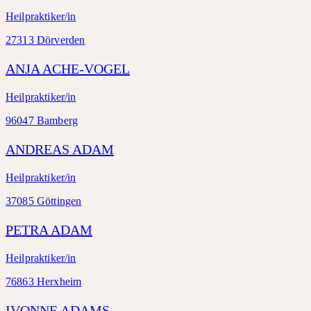
Heilpraktiker/in
27313 Dörverden
ANJA ACHE-VOGEL
Heilpraktiker/in
96047 Bamberg
ANDREAS ADAM
Heilpraktiker/in
37085 Göttingen
PETRA ADAM
Heilpraktiker/in
76863 Herxheim
IVONNE ADAMS