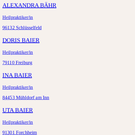
ALEXANDRA BÄHR
Heilpraktiker/in
96132 Schlüsselfeld
DORIS BAIER
Heilpraktiker/in
79110 Freiburg
INA BAIER
Heilpraktiker/in
84453 Mühldorf am Inn
UTA BAIER
Heilpraktiker/in
91301 Forchheim