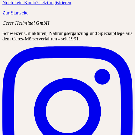
Noch kein Konto? Jetzt registrieren
Zur Startseite
Ceres Heilmittel GmbH
Schweizer Urtinkturen, Nahrungsergänzung und Spezialpflege aus
dem Ceres-Mörserverfahren - seit 1991.