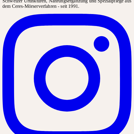
Schweizer Urtinkturen, Nahrungsergänzung und Spezialpflege aus
dem Ceres-Mörserverfahren - seit 1991.