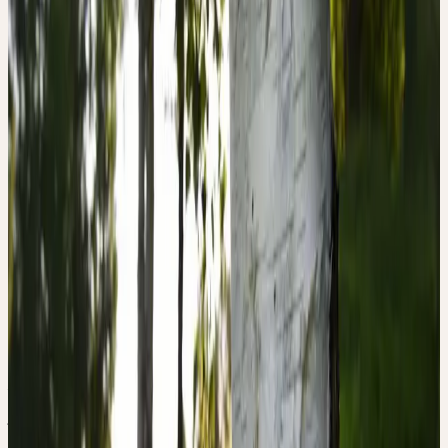
Famille
Betulaceae (Bétulacées)
Hauteur
Bis 30 m (Baum)
Floraison
Avril–mai
Mois de récolte
Mai
Habitat
Forêts claires, bordures de tourbières, surfaces pionnières ;
peu exigeant, préfère les sols sablonneux
Répartition
Europe, Asie occidentale ; fréquent en Suisse jusqu'à
2000 m
Approvisionnement Ceres
Cueillette sauvage CH
Partie utilisée
Jeunes feuilles
Noms communs
Hänge-Birke, Sandbirke, Weissbirke, Silver Birch
Signature & Action
DE LA FORME AU POUVOIR DE
GUÉRISON
La danse, c'est le rythme, l'oscillation, la vibration. La danse
gracieuse et la forme esthétique sont l'expression de la pure qualité
— d'une force de l'âme qui unit tous les contraires (vie et mort,
jeune et vieux, construction et déconstruction). C'est pourquoi le
bouleau est le remède indiqué lorsque le monde est perçu comme