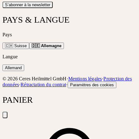
S’abonner à la newsletter
PAYS & LANGUE
Pays
🇨🇭 Suisse
🇩🇪 Allemagne
Langue
Allemand
©
2026
Ceres Heilmittel GmbH
·
Mentions légales
·
Protection des
données
·
Rétractation du contrat
·
Paramètres des cookies
PANIER