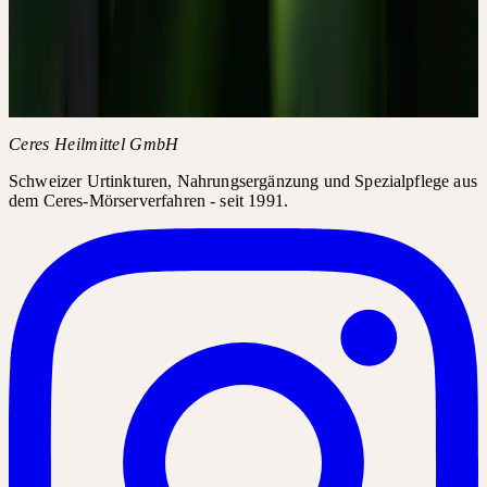
Methode: Zuhören statt messen
Drei Typen von Erfahrungsgeschichten
Was diese Studie bedeutet
Zur Pflanze
Originalarbeit
Ceres Heilmittel GmbH
Schweizer Urtinkturen, Nahrungsergänzung und Spezialpflege aus
dem Ceres-Mörserverfahren - seit 1991.