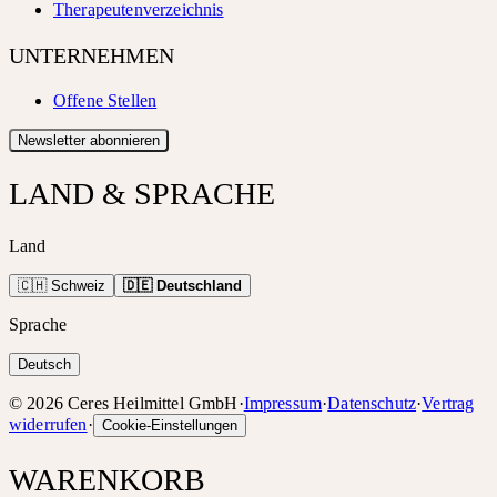
Therapeutenverzeichnis
UNTERNEHMEN
Offene Stellen
Newsletter abonnieren
LAND & SPRACHE
Land
🇨🇭 Schweiz
🇩🇪 Deutschland
Sprache
Deutsch
©
2026
Ceres Heilmittel GmbH
·
Impressum
·
Datenschutz
·
Vertrag
widerrufen
·
Cookie-Einstellungen
WARENKORB