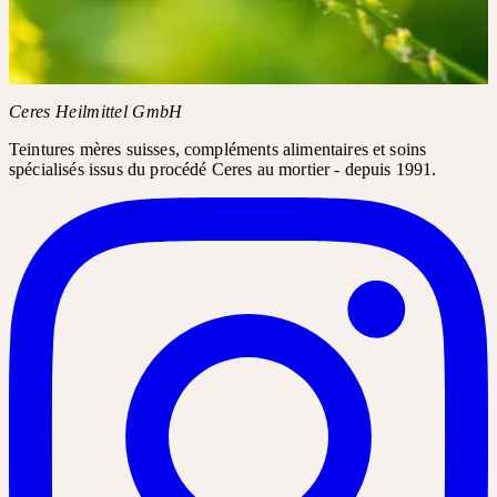
Les posts Instagram nécessitent votre consentement pour le
contenu tiers.
Charger Instagram
Ceres Heilmittel GmbH
Teintures mères suisses, compléments alimentaires et soins
spécialisés issus du procédé Ceres au mortier - depuis 1991.