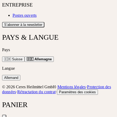
ENTREPRISE
Postes ouverts
S’abonner à la newsletter
PAYS & LANGUE
Pays
🇨🇭 Suisse
🇩🇪 Allemagne
Langue
Allemand
©
2026
Ceres Heilmittel GmbH
·
Mentions légales
·
Protection des
données
·
Rétractation du contrat
·
Paramètres des cookies
PANIER