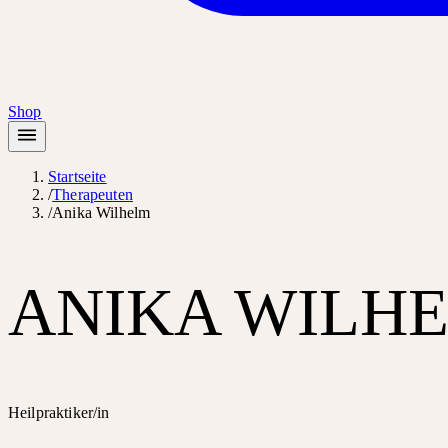
Shop
Startseite
/
Therapeuten
/
Anika Wilhelm
ANIKA WILH
Heilpraktiker/in