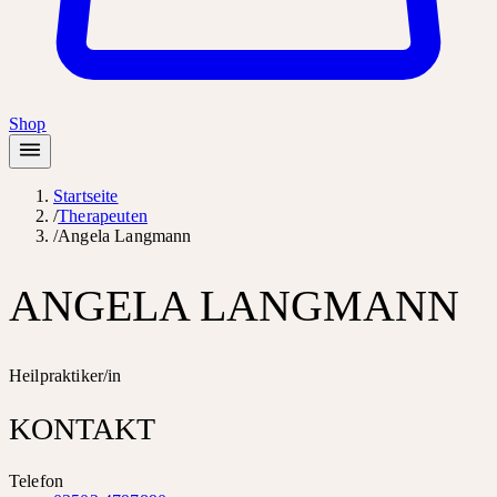
Shop
Startseite
/
Therapeuten
/
Angela Langmann
ANGELA LANGMANN
Heilpraktiker/in
KONTAKT
Telefon