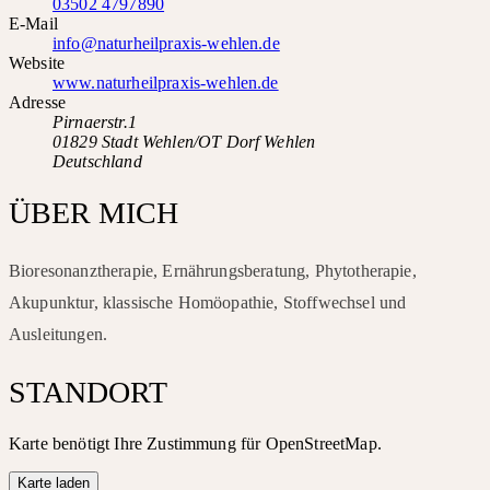
03502 4797890
E-Mail
info@naturheilpraxis-wehlen.de
Website
www.naturheilpraxis-wehlen.de
Adresse
Pirnaerstr.1
01829 Stadt Wehlen/OT Dorf Wehlen
Deutschland
ÜBER MICH
Bioresonanztherapie, Ernährungsberatung, Phytotherapie,
Akupunktur, klassische Homöopathie, Stoffwechsel und
Ausleitungen.
STANDORT
Karte benötigt Ihre Zustimmung für OpenStreetMap.
Karte laden