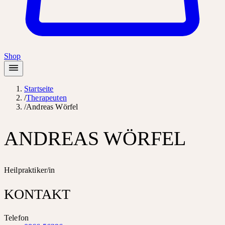
Shop
Startseite
/
Therapeuten
/
Andreas Wörfel
ANDREAS WÖRFEL
Heilpraktiker/in
KONTAKT
Telefon