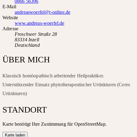
0866 56396
E-Mail
andreaswoerfel@t-online.de
Website
www.andreas-woerfel.de
Adresse
Froschseer Straße 28
83334 Inzell
Deutschland
ÜBER MICH
Klassisch homöopathisch arbeitender Heilpraktiker.
Unterstützender Einsatz phytotherapeutischer Urtinkturen (Ceres
Urtinkturen)
STANDORT
Karte benötigt Ihre Zustimmung für OpenStreetMap.
Karte laden