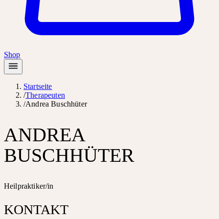
Shop
Startseite
/
Therapeuten
/
Andrea Buschhüter
ANDREA
BUSCHHÜTER
Heilpraktiker/in
KONTAKT