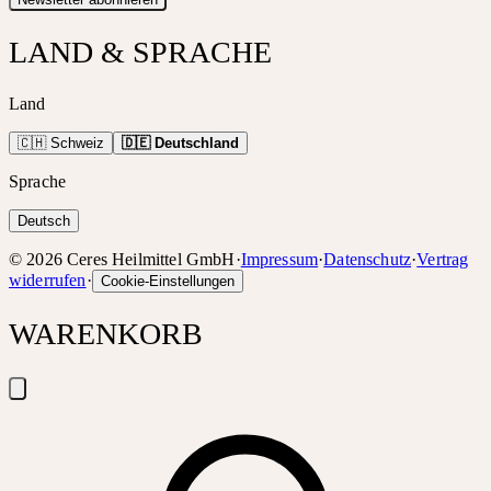
LAND & SPRACHE
Land
🇨🇭 Schweiz
🇩🇪 Deutschland
Sprache
Deutsch
©
2026
Ceres Heilmittel GmbH
·
Impressum
·
Datenschutz
·
Vertrag
widerrufen
·
Cookie-Einstellungen
WARENKORB