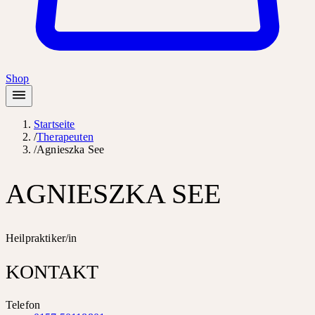
Shop
Startseite
/
Therapeuten
/
Agnieszka See
AGNIESZKA SEE
Heilpraktiker/in
KONTAKT
Telefon