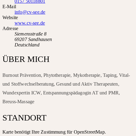
0157 50118801
E-Mail
info@cv-see.de
Website
www.cv-see.de
Adresse
Siemensstraße 8
69207 Sandhausen
Deutschland
ÜBER MICH
Burnout Prävention, Phytotherapie, Mykotherapie, Taping, Vital-
und Stoffwechselberatung, Gesund und Aktiv Therapeuten,
Wundexpertin ICW, Entspannungspädagogin AT und PMR,
Breuss-Massage
STANDORT
Karte benötigt Ihre Zustimmung für OpenStreetMap.