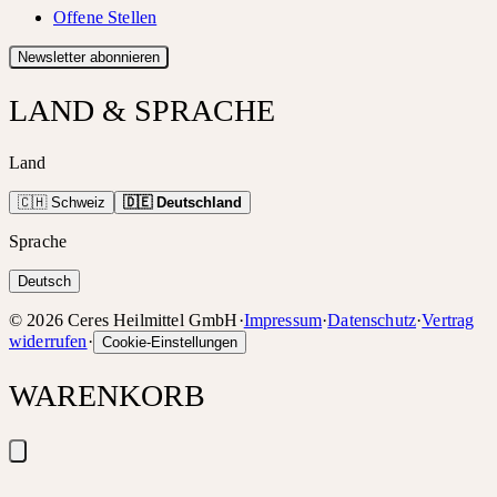
Offene Stellen
Newsletter abonnieren
LAND & SPRACHE
Land
🇨🇭 Schweiz
🇩🇪 Deutschland
Sprache
Deutsch
©
2026
Ceres Heilmittel GmbH
·
Impressum
·
Datenschutz
·
Vertrag
widerrufen
·
Cookie-Einstellungen
WARENKORB