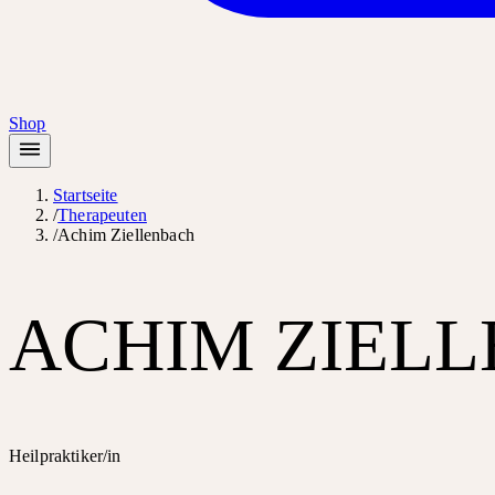
Shop
Startseite
/
Therapeuten
/
Achim Ziellenbach
ACHIM ZIEL
Heilpraktiker/in