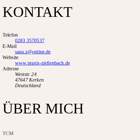
KONTAKT
Telefon
0283 3570537
E-Mail
sana.z@online.de
Website
www.praxis-ziellenbach.de
Adresse
Weststr. 24
47647 Kerken
Deutschland
ÜBER MICH
TCM