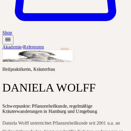
Shop
Akademie
›
Referenten
Heilpraktikerin, Kräuterfrau
DANIELA WOLFF
Schwerpunkte: Pflanzenheilkunde, regelmäßige
Kräuterwanderungen in Hamburg und Umgebung
Daniela Wolff unterrichtet Pflanzenheilkunde seit 2001 u.a. an