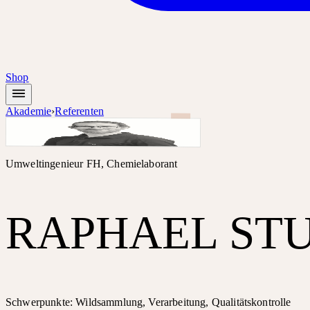
Shop
Akademie
›
Referenten
Umweltingenieur FH, Chemielaborant
RAPHAEL ST
Schwerpunkte: Wildsammlung, Verarbeitung, Qualitätskontrolle