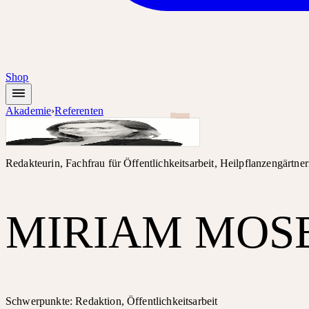
Shop
Akademie
›
Referenten
Redakteurin, Fachfrau für Öffentlichkeitsarbeit, Heilpflanzengärtner
MIRIAM MOS
Schwerpunkte: Redaktion, Öffentlichkeitsarbeit