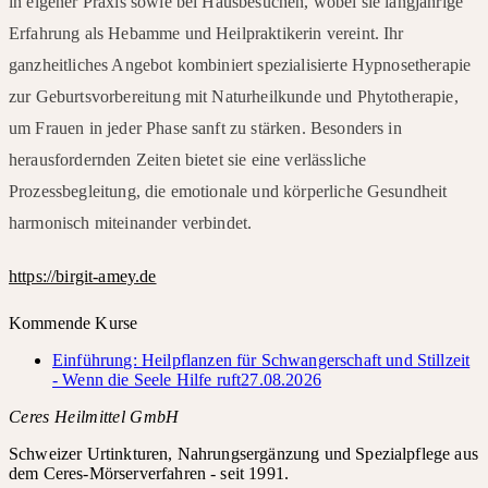
in eigener Praxis sowie bei Hausbesuchen, wobei sie langjährige
Erfahrung als Hebamme und Heilpraktikerin vereint. Ihr
ganzheitliches Angebot kombiniert spezialisierte Hypnosetherapie
zur Geburtsvorbereitung mit Naturheilkunde und Phytotherapie,
um Frauen in jeder Phase sanft zu stärken. Besonders in
herausfordernden Zeiten bietet sie eine verlässliche
Prozessbegleitung, die emotionale und körperliche Gesundheit
harmonisch miteinander verbindet.
https://birgit-amey.de
Kommende Kurse
Einführung: Heilpflanzen für Schwangerschaft und Stillzeit
- Wenn die Seele Hilfe ruft
27.08.2026
Ceres Heilmittel GmbH
Schweizer Urtinkturen, Nahrungsergänzung und Spezialpflege aus
dem Ceres-Mörserverfahren - seit 1991.