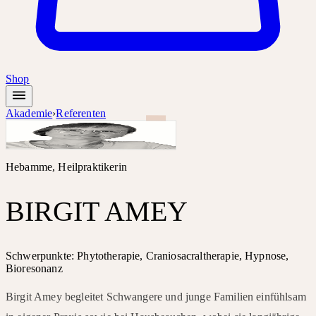
Shop
Akademie
›
Referenten
Hebamme, Heilpraktikerin
BIRGIT AMEY
Schwerpunkte: Phytotherapie, Craniosacraltherapie, Hypnose,
Bioresonanz
Birgit Amey begleitet Schwangere und junge Familien einfühlsam