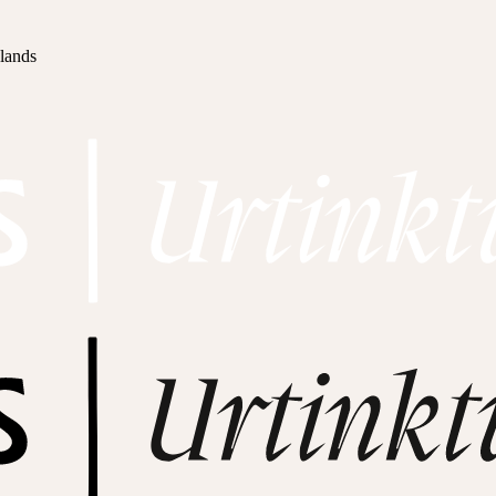
hlands