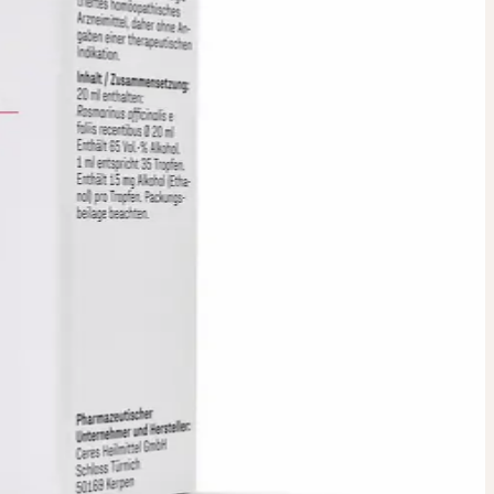
INKTUR