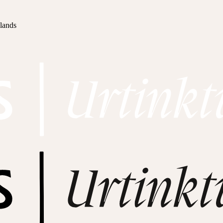
hlands