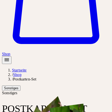
Shop
Startseite
/
Shop
/
Postkarten-Set
Sonstiges
Sonstiges
POSTKARTEN-SET