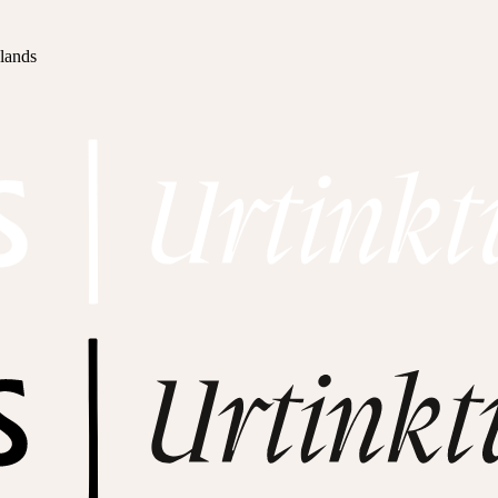
hlands