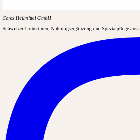
Produktname
Absinthium Urtinktur
Ceres Heilmittel GmbH
Schweizer Urtinkturen, Nahrungsergänzung und Spezialpflege aus d