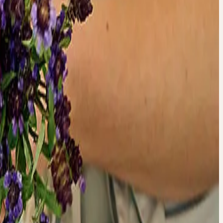
ink für die Zoom-Sitzung.