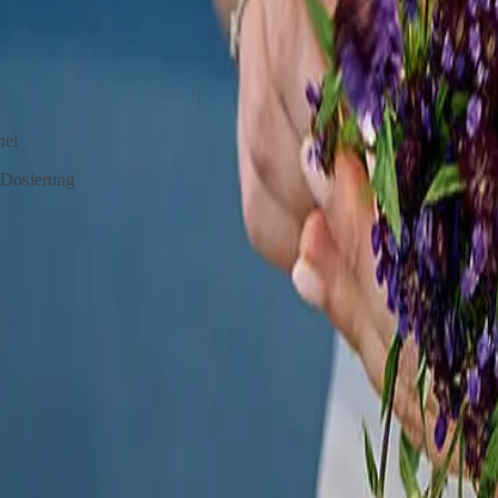
nei
e Dosierung
lanzenqualität
ie das Registrierungsformular aus, Sie erhalten dann umgehend den L