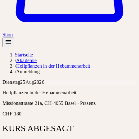
Shop
Startseite
/
Akademie
/
Heilpflanzen in der Hebammenarbeit
/
Anmeldung
Dienstag
25
Aug
2026
Heilpflanzen in der Hebammenarbeit
Missionsstrasse 21a, CH-4055 Basel ·
Präsenz
CHF 180
KURS ABGESAGT