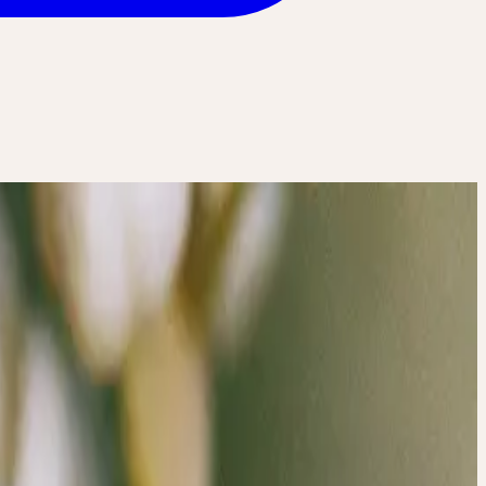
enheilkunde