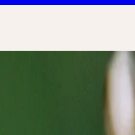
zen in der Frau