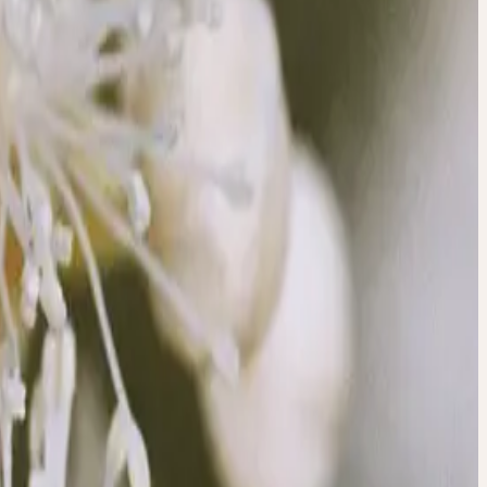
it
bH wird nicht übernommen.