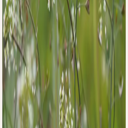
+49 2237 638 03-0
seminare@ceresheilmittel.de
EUR 49