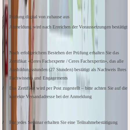
PRÜFUNGSABLAUF & ORGANISATION
Prüfung digital von zuhause aus
Anmeldung wird nach Erreichen der Voraussetzungen bestätigt
ABSCHLUSS & ZERTIFIKAT
Nach erfolgreichem Bestehen der Prüfung erhalten Sie das
Zertifikat «Ceres Fachexperte / Ceres Fachexpertin», das alle
Ausbildungsstunden (27 Stunden) bestätigt als Nachweis Ihres
Fachwissens und Engagements
Das Zertifikat wird per Post zugestellt – bitte achten Sie auf die
korrekte Versandadresse bei der Anmeldung
BESTÄTIGUNGEN
Für jedes Seminar erhalten Sie eine Teilnahmebestätigung