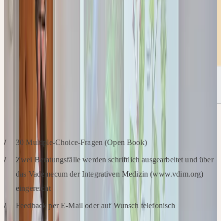
PRÜFUNGSINHALT
30 Multiple-Choice-Fragen (Open Book)
Zwei Beratungsfälle werden schriftlich ausgearbeitet und über
das Vademecum der Integrativen Medizin (www.vdim.org)
eingereicht
Feedback per E-Mail oder auf Wunsch telefonisch