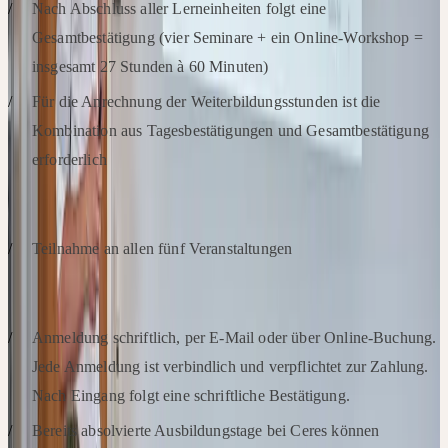
Nach Abschluss aller Lerneinheiten folgt eine
Gesamtbestätigung (vier Seminare + ein Online-Workshop =
insgesamt 27 Stunden à 60 Minuten)
Für die Anrechnung der Weiterbildungsstunden ist die
Kombination aus Tagesbestätigungen und Gesamtbestätigung
erforderlich
ABSCHLUSSVORAUSSETZUNGEN
Teilnahme an allen fünf Veranstaltungen
ANMELDUNG
Anmeldung schriftlich, per E-Mail oder über Online-Buchung.
Jede Anmeldung ist verbindlich und verpflichtet zur Zahlung.
Nach Eingang folgt eine schriftliche Bestätigung.
Bereits absolvierte Ausbildungstage bei Ceres können