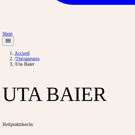
Shop
Accueil
/
Thérapeutes
/
Uta Baier
UTA BAIER
Heilpraktiker/in