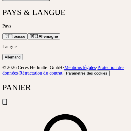
PAYS & LANGUE
Pays
🇨🇭 Suisse
🇩🇪 Allemagne
Langue
Allemand
©
2026
Ceres Heilmittel GmbH
·
Mentions légales
·
Protection des
données
·
Rétractation du contrat
·
Paramètres des cookies
PANIER