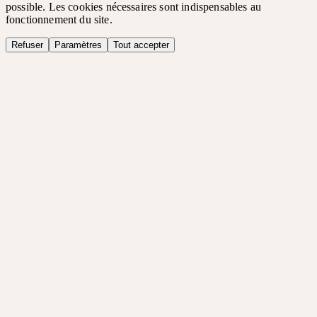
possible. Les cookies nécessaires sont indispensables au
fonctionnement du site.
Refuser
Paramètres
Tout accepter