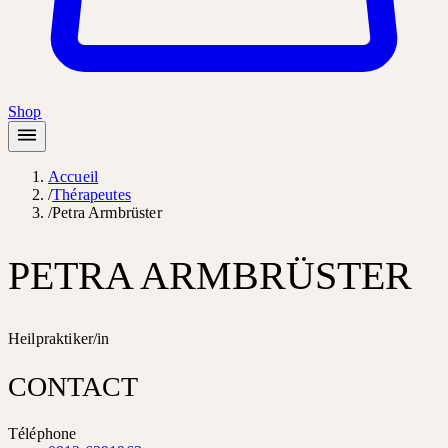
Shop
Accueil
/
Thérapeutes
/
Petra Armbrüster
PETRA ARMBRÜSTER
Heilpraktiker/in
CONTACT
Téléphone