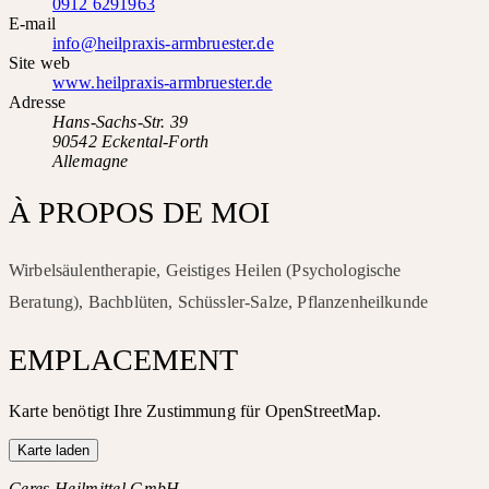
0912 6291963
E-mail
info@heilpraxis-armbruester.de
Site web
www.heilpraxis-armbruester.de
Adresse
Hans-Sachs-Str. 39
90542 Eckental-Forth
Allemagne
À PROPOS DE MOI
Wirbelsäulentherapie, Geistiges Heilen (Psychologische
Beratung), Bachblüten, Schüssler-Salze, Pflanzenheilkunde
EMPLACEMENT
Karte benötigt Ihre Zustimmung für OpenStreetMap.
Karte laden
Ceres Heilmittel GmbH