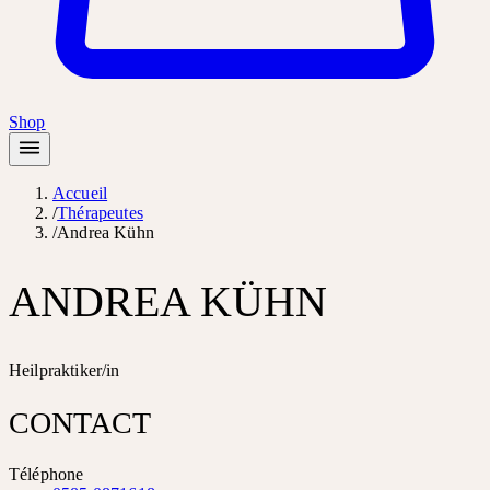
Shop
Accueil
/
Thérapeutes
/
Andrea Kühn
ANDREA KÜHN
Heilpraktiker/in
CONTACT
Téléphone