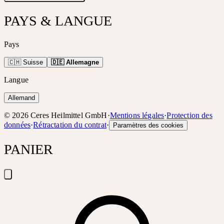
PAYS & LANGUE
Pays
🇨🇭 Suisse
🇩🇪 Allemagne
Langue
Allemand
©
2026
Ceres Heilmittel GmbH
·
Mentions légales
·
Protection des
données
·
Rétractation du contrat
·
Paramètres des cookies
PANIER