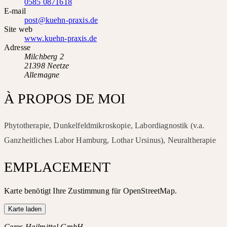
0585 0871618
E-mail
post@kuehn-praxis.de
Site web
www.kuehn-praxis.de
Adresse
Milchberg 2
21398 Neetze
Allemagne
À PROPOS DE MOI
Phytotherapie, Dunkelfeldmikroskopie, Labordiagnostik (v.a.
Ganzheitliches Labor Hamburg, Lothar Ursinus), Neuraltherapie
EMPLACEMENT
Karte benötigt Ihre Zustimmung für OpenStreetMap.
Karte laden
Ceres Heilmittel GmbH