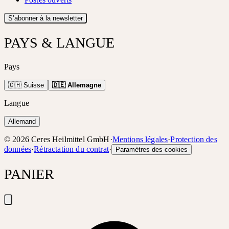
S’abonner à la newsletter
PAYS & LANGUE
Pays
🇨🇭 Suisse
🇩🇪 Allemagne
Langue
Allemand
©
2026
Ceres Heilmittel GmbH
·
Mentions légales
·
Protection des
données
·
Rétractation du contrat
·
Paramètres des cookies
PANIER