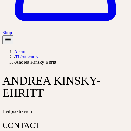
Shop
Accueil
/
Thérapeutes
/
Andrea Kinsky-Ehritt
ANDREA KINSKY-
EHRITT
Heilpraktiker/in
CONTACT