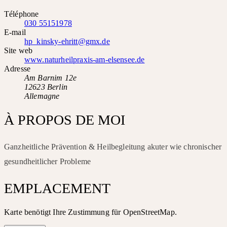
Téléphone
030 55151978
E-mail
hp_kinsky-ehritt@gmx.de
Site web
www.naturheilpraxis-am-elsensee.de
Adresse
Am Barnim 12e
12623 Berlin
Allemagne
À PROPOS DE MOI
Ganzheitliche Prävention & Heilbegleitung akuter wie chronischer
gesundheitlicher Probleme
EMPLACEMENT
Karte benötigt Ihre Zustimmung für OpenStreetMap.