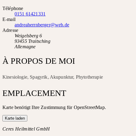
Téléphone
0151 61421331
E-mail
andreaherrnberger@web.de
Adresse
Weigelsberg 6
93455 Traitsching
Allemagne
À PROPOS DE MOI
Kinesiologie, Spagyrik, Akupunktur, Phytotherapie
EMPLACEMENT
Karte benötigt Ihre Zustimmung für OpenStreetMap.
Karte laden
Ceres Heilmittel GmbH