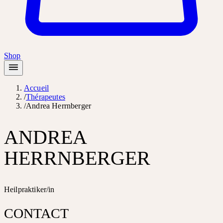
Shop
Accueil
/
Thérapeutes
/
Andrea Herrnberger
ANDREA
HERRNBERGER
Heilpraktiker/in
CONTACT