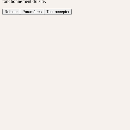
fonctionnement du site.
Refuser
Paramètres
Tout accepter