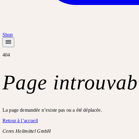
Shop
404
Page introuvab
La page demandée n’existe pas ou a été déplacée.
Retour à l’accueil
Ceres Heilmittel GmbH