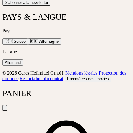
S’abonner à la newsletter
PAYS & LANGUE
Pays
🇨🇭 Suisse
🇩🇪 Allemagne
Langue
Allemand
©
2026
Ceres Heilmittel GmbH
·
Mentions légales
·
Protection des
données
·
Rétractation du contrat
·
Paramètres des cookies
PANIER