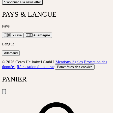
S’abonner à la newsletter
PAYS & LANGUE
Pays
🇨🇭 Suisse
🇩🇪 Allemagne
Langue
Allemand
©
2026
Ceres Heilmittel GmbH
·
Mentions légales
·
Protection des
données
·
Rétractation du contrat
·
Paramètres des cookies
PANIER