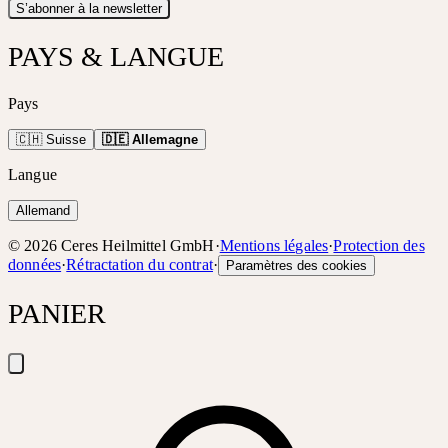
S’abonner à la newsletter
PAYS & LANGUE
Pays
🇨🇭 Suisse
🇩🇪 Allemagne
Langue
Allemand
©
2026
Ceres Heilmittel GmbH
·
Mentions légales
·
Protection des
données
·
Rétractation du contrat
·
Paramètres des cookies
PANIER