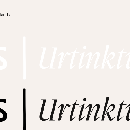
hlands