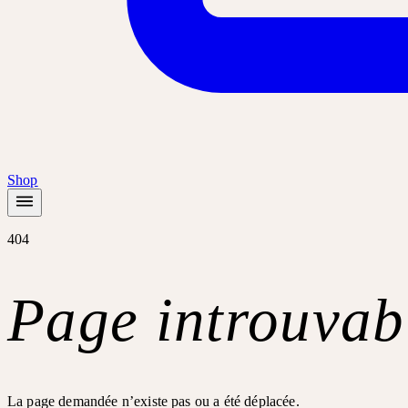
Shop
404
Page introuvab
La page demandée n’existe pas ou a été déplacée.