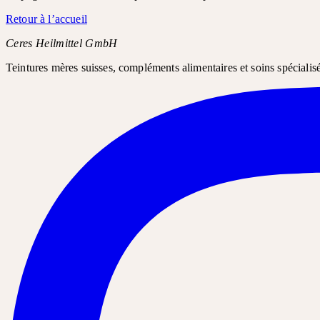
Retour à l’accueil
Ceres Heilmittel GmbH
Teintures mères suisses, compléments alimentaires et soins spécialis