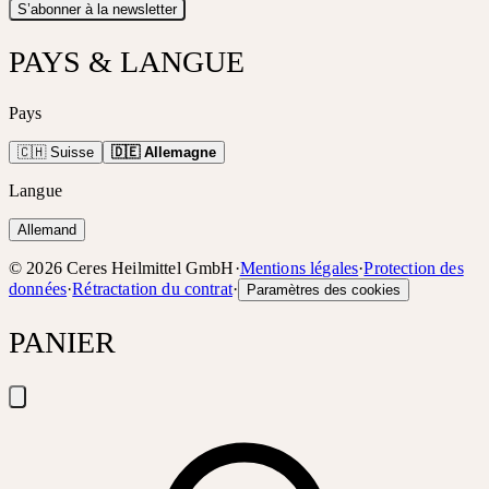
S’abonner à la newsletter
PAYS & LANGUE
Pays
🇨🇭 Suisse
🇩🇪 Allemagne
Langue
Allemand
©
2026
Ceres Heilmittel GmbH
·
Mentions légales
·
Protection des
données
·
Rétractation du contrat
·
Paramètres des cookies
PANIER