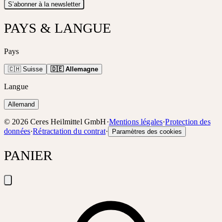
S’abonner à la newsletter
PAYS & LANGUE
Pays
🇨🇭 Suisse
🇩🇪 Allemagne
Langue
Allemand
©
2026
Ceres Heilmittel GmbH
·
Mentions légales
·
Protection des
données
·
Rétractation du contrat
·
Paramètres des cookies
PANIER