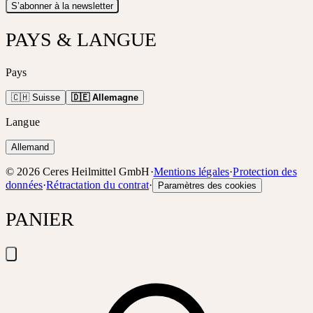
S’abonner à la newsletter
PAYS & LANGUE
Pays
🇨🇭 Suisse
🇩🇪 Allemagne
Langue
Allemand
©
2026
Ceres Heilmittel GmbH
·
Mentions légales
·
Protection des
données
·
Rétractation du contrat
·
Paramètres des cookies
PANIER