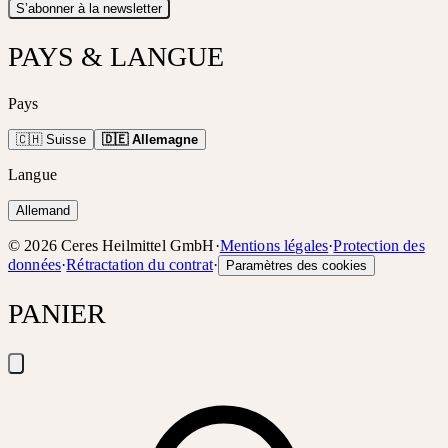
S’abonner à la newsletter
PAYS & LANGUE
Pays
🇨🇭 Suisse
🇩🇪 Allemagne
Langue
Allemand
©
2026
Ceres Heilmittel GmbH
·
Mentions légales
·
Protection des
données
·
Rétractation du contrat
·
Paramètres des cookies
PANIER