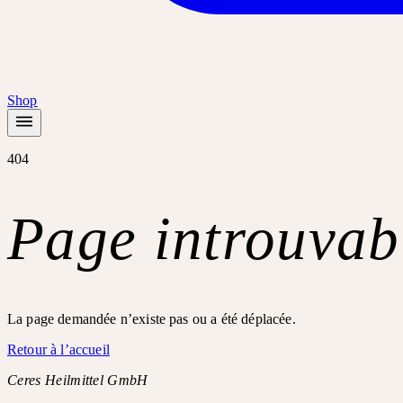
Shop
404
Page introuvab
La page demandée n’existe pas ou a été déplacée.
Retour à l’accueil
Ceres Heilmittel GmbH