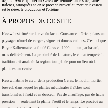
depuis 1990 ce qui définit Ceres: des teintures-mères de plantes
fraîches, fabriquées selon le procédé breveté au mortier. Kesswil
est le siège, la production et l'origine.
À PROPOS DE CE SITE
Kesswil est situé sur la rive du lac de Constance inférieur, dans un
paysage culturel de vergers, vignes et douces collines. C'est ici que
Roger Kalbermatten a fondé Ceres en 1990 — non par hasard,
mais délibérément. La proximité de la nature, le climat tempéré, la
tradition artisanale de la région: tout plaide pour un lieu où la
plante est au centre.
Kesswil abrite le cœur de la production Ceres: le moulin-mortier
breveté, dans lequel les plantes médicinales fraîches sont
transformées à froid et en douceur. Pas de chauffage, pas de haute
pression — seulement la plante, l'outil et le temps. Le procédé au