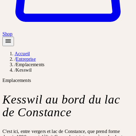
Shop
Accueil
/
Entreprise
/
Emplacements
/
Kesswil
Emplacements
Kesswil
au bord du lac
de Constance
C'est ici, entre vergers et lac de Constance, que prend forme