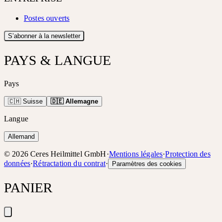
Postes ouverts
S’abonner à la newsletter
PAYS & LANGUE
Pays
🇨🇭 Suisse
🇩🇪 Allemagne
Langue
Allemand
©
2026
Ceres Heilmittel GmbH
·
Mentions légales
·
Protection des
données
·
Rétractation du contrat
·
Paramètres des cookies
PANIER