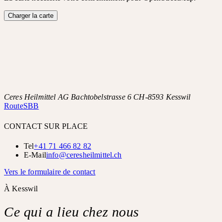
Charger la carte
Ceres Heilmittel AG Bachtobelstrasse 6 CH-8593 Kesswil
Route
SBB
CONTACT SUR PLACE
Tel
+41 71 466 82 82
E-Mail
info@ceresheilmittel.ch
Vers le formulaire de contact
À Kesswil
Ce qui a lieu chez nous