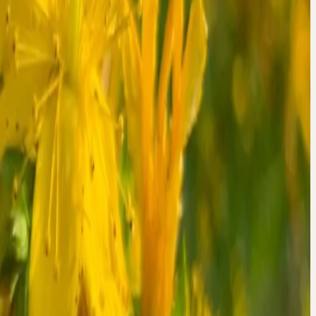
NSYSTEM,