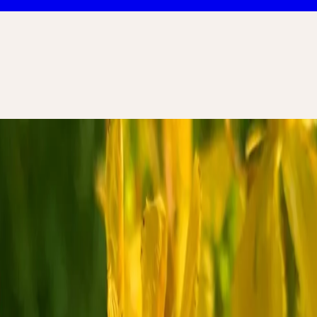
ür Immunsystem