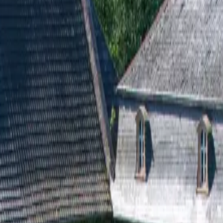
ERES
ENGARTEN - 
N