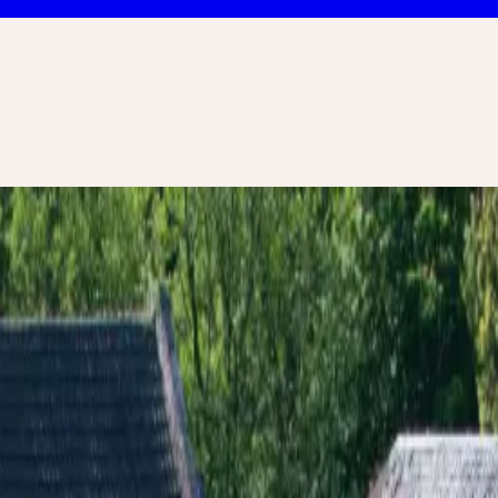
 Heilpflanzenga
 Erleben