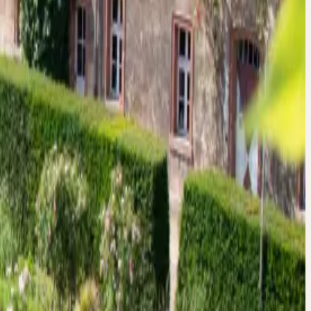
bH wird nicht übernommen.